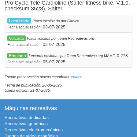
Pro Cycle Tele Cardioline (Salter fitness bike, V.1.0,
checksum 3523), Salter
Localizado
Placa localizada por Gaelco
03-07-2025
Fecha actualización:
Volcado
Placa volcada por Team Recreativas.org
03-07-2025
Fecha actualización:
Emulado
0.278
Lecturas enviadas por Team Recreativas.org
MAME:
05-07-2025
Fecha actualización:
Estado preservación placas españolas:
enlace
.
Fecha de publicación: 20-05-2025.
Ultima edición: 21-07-2025.
Máquinas recreativas
Recreativas dedicadas
Recreativas genéricas
Recreativas electromecánicas
Juegos de vídeo españoles