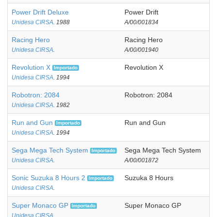
Power Drift Deluxe
Power Drift
Unidesa CIRSA
. 1988
A/00/001834
Racing Hero
Racing Hero
Unidesa CIRSA
.
A/00/001940
Revolution X
Revolution X
Importado
Unidesa CIRSA
. 1994
Robotron: 2084
Robotron: 2084
Unidesa CIRSA
. 1982
Run and Gun
Run and Gun
Importado
Unidesa CIRSA
. 1994
Sega Mega Tech System
Sega Mega Tech System
Importado
Unidesa CIRSA
.
A/00/001872
Sonic Suzuka 8 Hours 2
Suzuka 8 Hours
Importado
Unidesa CIRSA
.
Super Monaco GP
Super Monaco GP
Importado
Unidesa CIRSA
.