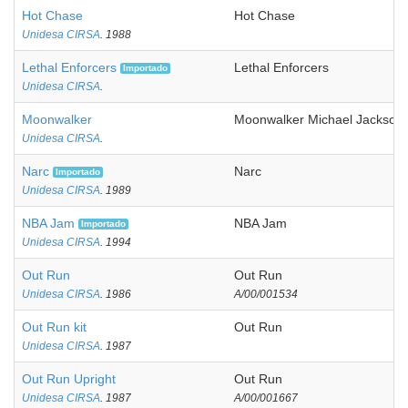
Hot Chase
Hot Chase
Unidesa CIRSA
. 1988
Lethal Enforcers
Lethal Enforcers
Importado
Unidesa CIRSA
.
Moonwalker
Moonwalker Michael Jackson
Unidesa CIRSA
.
Narc
Narc
Importado
Unidesa CIRSA
. 1989
NBA Jam
NBA Jam
Importado
Unidesa CIRSA
. 1994
Out Run
Out Run
Unidesa CIRSA
. 1986
A/00/001534
Out Run kit
Out Run
Unidesa CIRSA
. 1987
Out Run Upright
Out Run
Unidesa CIRSA
. 1987
A/00/001667