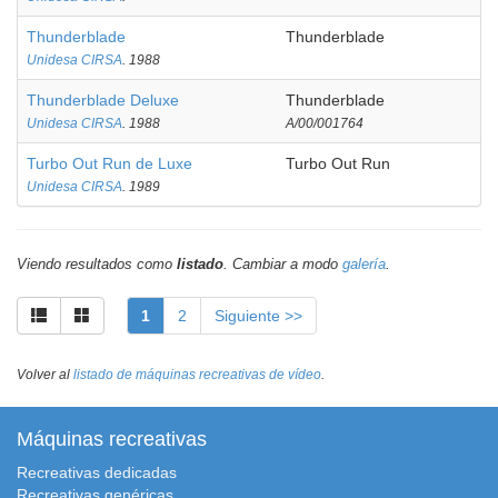
Thunderblade
Thunderblade
Unidesa CIRSA
. 1988
Thunderblade Deluxe
Thunderblade
Unidesa CIRSA
. 1988
A/00/001764
Turbo Out Run de Luxe
Turbo Out Run
Unidesa CIRSA
. 1989
Viendo resultados como
listado
. Cambiar a modo
galería
.
1
2
Siguiente >>
Volver al
listado de máquinas recreativas de vídeo
.
Máquinas recreativas
Recreativas dedicadas
Recreativas genéricas