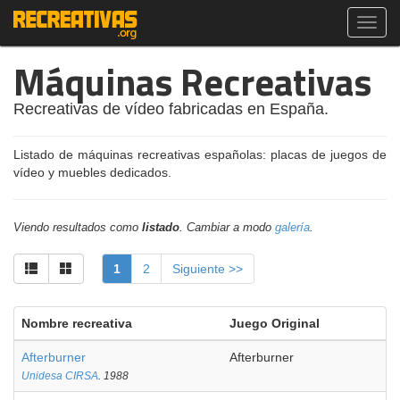
Toggl
navig
Máquinas Recreativas
Recreativas de vídeo fabricadas en España.
Listado de máquinas recreativas españolas: placas de juegos de
vídeo y muebles dedicados.
Viendo resultados como
listado
. Cambiar a modo
galería
.
1
2
Siguiente >>
Nombre recreativa
Juego Original
Afterburner
Afterburner
Unidesa CIRSA
. 1988