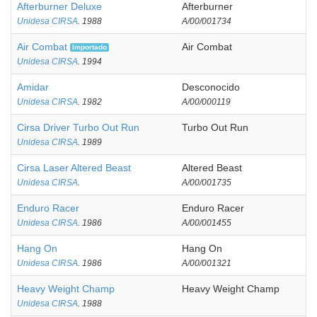
Afterburner Deluxe
Afterburner
Unidesa CIRSA
. 1988
A/00/001734
Air Combat
Air Combat
Importado
Unidesa CIRSA
. 1994
Amidar
Desconocido
Unidesa CIRSA
. 1982
A/00/000119
Cirsa Driver Turbo Out Run
Turbo Out Run
Unidesa CIRSA
. 1989
Cirsa Laser Altered Beast
Altered Beast
Unidesa CIRSA
.
A/00/001735
Enduro Racer
Enduro Racer
Unidesa CIRSA
. 1986
A/00/001455
Hang On
Hang On
Unidesa CIRSA
. 1986
A/00/001321
Heavy Weight Champ
Heavy Weight Champ
Unidesa CIRSA
. 1988