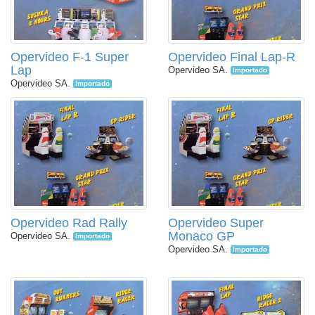
Opervideo F-1 Super
Opervideo Final Lap-R
Lap
Opervideo SA.
Importado
Opervideo SA.
Importado
Opervideo Rad Rally
Opervideo Super
Monaco GP
Opervideo SA.
Importado
Opervideo SA.
Importado