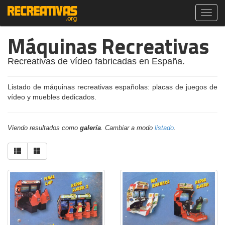
Toggl
navig
Máquinas Recreativas
Recreativas de vídeo fabricadas en España.
Listado de máquinas recreativas españolas: placas de juegos de
vídeo y muebles dedicados.
Viendo resultados como
galería
. Cambiar a modo
listado
.