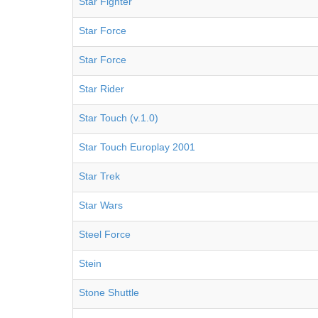
Star Fighter
Star Force
Star Force
Star Rider
Star Touch (v.1.0)
Star Touch Europlay 2001
Star Trek
Star Wars
Steel Force
Stein
Stone Shuttle