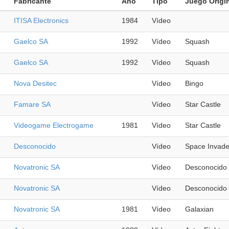
Fabricante
Año
Tipo
Juego Origi
ITISA Electronics
1984
Vídeo
Gaelco SA
1992
Vídeo
Squash
Gaelco SA
1992
Vídeo
Squash
Nova Desitec
Vídeo
Bingo
Famare SA
Vídeo
Star Castle
Videogame Electrogame
1981
Vídeo
Star Castle
Desconocido
Vídeo
Space Invade
Novatronic SA
Vídeo
Desconocido
Novatronic SA
Vídeo
Desconocido
Novatronic SA
1981
Vídeo
Galaxian