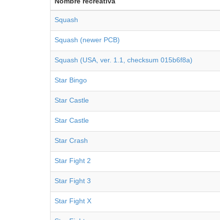
Nombre recreativa
Squash
Squash (newer PCB)
Squash (USA, ver. 1.1, checksum 015b6f8a)
Star Bingo
Star Castle
Star Castle
Star Crash
Star Fight 2
Star Fight 3
Star Fight X