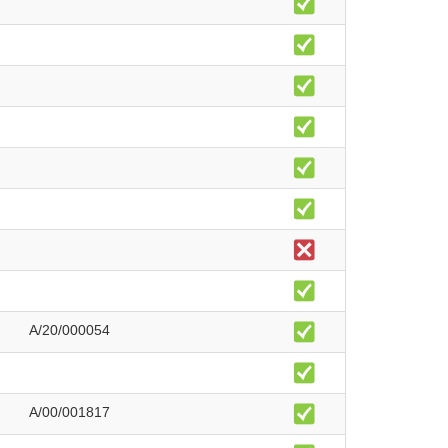
A/20/000054
A/00/001817