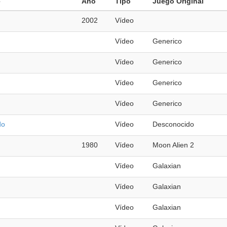
e
Año
Tipo
Juego Original
2002
Vídeo
Vídeo
Generico
Vídeo
Generico
Vídeo
Generico
Vídeo
Generico
do
Vídeo
Desconocido
1980
Vídeo
Moon Alien 2
Vídeo
Galaxian
Vídeo
Galaxian
Vídeo
Galaxian