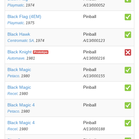
Playmatic
. 1974
A/13/000052
Black Flag (4EM)
Pinball
Playmatic
. 1975
Black Hawk
Pinball
Centromatic SA
. 1974
A/13/000123
Black Knight
Pinball
Prototipo
Automave
. 1981
A/13/000216
Black Magic
Pinball
Petaco
. 1980
A/13/000155
Black Magic
Pinball
Recel
. 1980
Black Magic 4
Pinball
Petaco
. 1980
Black Magic 4
Pinball
Recel
. 1980
A/13/000188