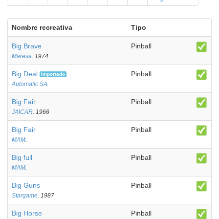
Nombre recreativa
Tipo
Big Brave
Pinball
Maresa
. 1974
Big Deal
Pinball
Importado
Automatic SA
.
Big Fair
Pinball
JAICAR
. 1966
Big Fair
Pinball
MAM
.
Big full
Pinball
MAM
.
Big Guns
Pinball
Stargame
. 1987
Big Horse
Pinball