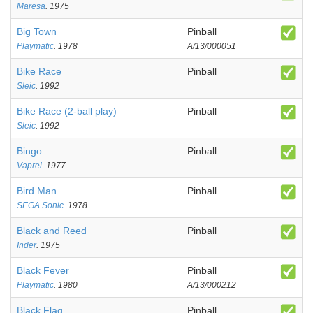
Maresa
. 1975
Big Town
Pinball
Playmatic
. 1978
A/13/000051
Bike Race
Pinball
Sleic
. 1992
Bike Race (2-ball play)
Pinball
Sleic
. 1992
Bingo
Pinball
Vaprel
. 1977
Bird Man
Pinball
SEGA Sonic
. 1978
Black and Reed
Pinball
Inder
. 1975
Black Fever
Pinball
Playmatic
. 1980
A/13/000212
Black Flag
Pinball