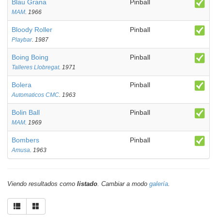
Blau Grana
Pinball
MAM
. 1966
Bloody Roller
Pinball
Playbar
. 1987
Boing Boing
Pinball
Talleres Llobregat
. 1971
Bolera
Pinball
Automaticos CMC
. 1963
Bolin Ball
Pinball
MAM
. 1969
Bombers
Pinball
Amusa
. 1963
Viendo resultados como
listado
. Cambiar a modo
galería
.