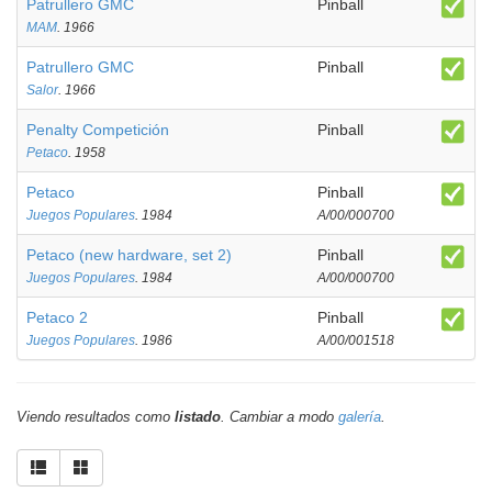
Patrullero GMC
Pinball
MAM
. 1966
Patrullero GMC
Pinball
Salor
. 1966
Penalty Competición
Pinball
Petaco
. 1958
Petaco
Pinball
Juegos Populares
. 1984
A/00/000700
Petaco (new hardware, set 2)
Pinball
Juegos Populares
. 1984
A/00/000700
Petaco 2
Pinball
Juegos Populares
. 1986
A/00/001518
Viendo resultados como
listado
. Cambiar a modo
galería
.