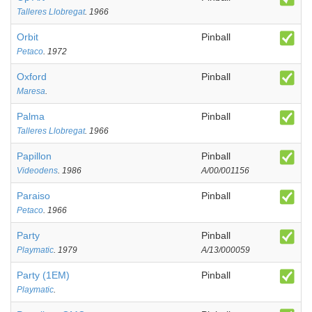
Talleres Llobregat
. 1966
Orbit
Pinball
Petaco
. 1972
Oxford
Pinball
Maresa
.
Palma
Pinball
Talleres Llobregat
. 1966
Papillon
Pinball
Videodens
. 1986
A/00/001156
Paraiso
Pinball
Petaco
. 1966
Party
Pinball
Playmatic
. 1979
A/13/000059
Party (1EM)
Pinball
Playmatic
.