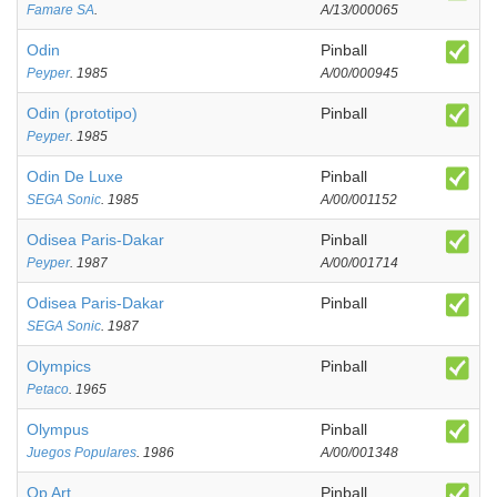
Famare SA
.
A/13/000065
Odin
Pinball
Peyper
. 1985
A/00/000945
Odin (prototipo)
Pinball
Peyper
. 1985
Odin De Luxe
Pinball
SEGA Sonic
. 1985
A/00/001152
Odisea Paris-Dakar
Pinball
Peyper
. 1987
A/00/001714
Odisea Paris-Dakar
Pinball
SEGA Sonic
. 1987
Olympics
Pinball
Petaco
. 1965
Olympus
Pinball
Juegos Populares
. 1986
A/00/001348
Op Art
Pinball