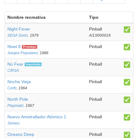
Nombre recreativa
Tipo
Night Fever
Pinball
SEGA Sonic
. 1979
A/13/000019
Nivel 8
Pinball
Prototipo
Juegos Populares
. 1986
No Fear
Pinball
Importado
CIRSA
.
Noche Vieja
Pinball
Cerfo
. 1964
North Pole
Pinball
Playmatic
. 1967
Nuevo Ametrallador Atómico 1
Pinball
Jumaci
.
Oceans Deep
Pinball