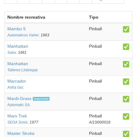
Nombre recreativa
Tipo
Mambo 5
Pinball
Automaticos Vaher
. 1963
Manhattan
Pinball
Salor
. 1961
Manhattan
Pinball
Talleres Llobregat
.
Marcador
Pinball
Anfra Gol
.
Mardi-Grass
Pinball
Importado
Automatic SA
.
Mars Trek
Pinball
SEGA Sonic
. 1977
A/13/000018
Master Stroke
Pinball