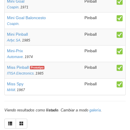
Mini Goal
Pinball
Coapin
. 1971
Mini Goal Baloncesto
Pinball
Coapin
.
Mini Pinball
Pinball
Arfyc SA
. 1985
Mini-Prix
Pinball
Automave
. 1974
Miss Pinball
Pinball
Prototipo
ITISA Electronics
. 1985
Miss Spy
Pinball
MAM
. 1967
Viendo resultados como
listado
. Cambiar a modo
galería
.