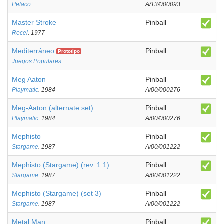
Petaco
.
A/13/000093
Master Stroke
Pinball
Recel
. 1977
Mediterráneo
Pinball
Prototipo
Juegos Populares
.
Meg Aaton
Pinball
Playmatic
. 1984
A/00/000276
Meg-Aaton (alternate set)
Pinball
Playmatic
. 1984
A/00/000276
Mephisto
Pinball
Stargame
. 1987
A/00/001222
Mephisto (Stargame) (rev. 1.1)
Pinball
Stargame
. 1987
A/00/001222
Mephisto (Stargame) (set 3)
Pinball
Stargame
. 1987
A/00/001222
Metal Man
Pinball