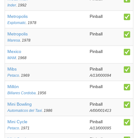
Inder
. 1992
Metropolis
Pinball
Explomatic
. 1978
Metropolis
Pinball
Maresa
. 1978
Mexico
Pinball
MAM
. 1968
Mibs
Pinball
Petaco
. 1969
A/13/000094
Millón
Pinball
Billares Cordoba
. 1956
Mini Bowling
Pinball
Automaticos del Taxi
. 1986
A/00/001413
Mini Cycle
Pinball
Petaco
. 1971
A/13/000095