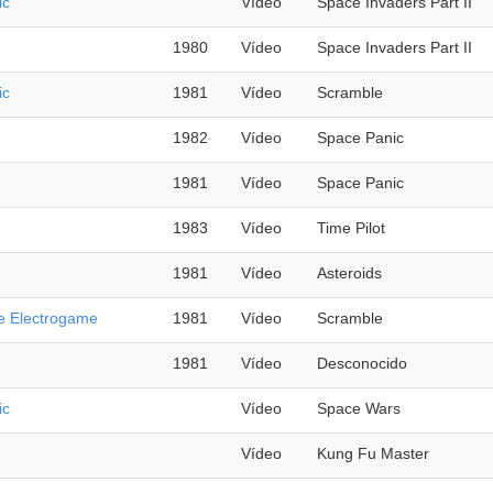
ic
Vídeo
Space Invaders Part II
1980
Vídeo
Space Invaders Part II
ic
1981
Vídeo
Scramble
1982
Vídeo
Space Panic
1981
Vídeo
Space Panic
1983
Vídeo
Time Pilot
1981
Vídeo
Asteroids
 Electrogame
1981
Vídeo
Scramble
1981
Vídeo
Desconocido
ic
Vídeo
Space Wars
Vídeo
Kung Fu Master