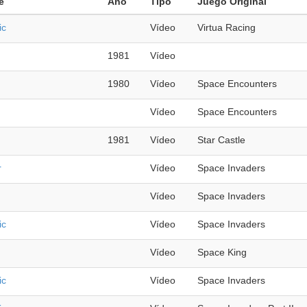
e
Año
Tipo
Juego Original
ic
Vídeo
Virtua Racing
1981
Vídeo
1980
Vídeo
Space Encounters
Vídeo
Space Encounters
1981
Vídeo
Star Castle
r
Vídeo
Space Invaders
Vídeo
Space Invaders
ic
Vídeo
Space Invaders
Vídeo
Space King
ic
Vídeo
Space Invaders