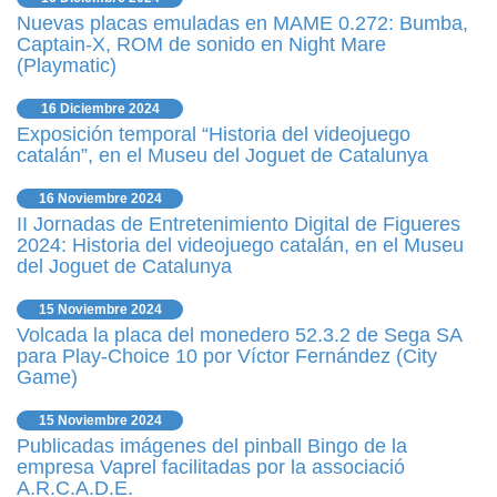
Nuevas placas emuladas en MAME 0.272: Bumba,
Captain-X, ROM de sonido en Night Mare
(Playmatic)
16 Diciembre 2024
Exposición temporal “Historia del videojuego
catalán”, en el Museu del Joguet de Catalunya
16 Noviembre 2024
II Jornadas de Entretenimiento Digital de Figueres
2024: Historia del videojuego catalán, en el Museu
del Joguet de Catalunya
15 Noviembre 2024
Volcada la placa del monedero 52.3.2 de Sega SA
para Play-Choice 10 por Víctor Fernández (City
Game)
15 Noviembre 2024
Publicadas imágenes del pinball Bingo de la
empresa Vaprel facilitadas por la associació
A.R.C.A.D.E.