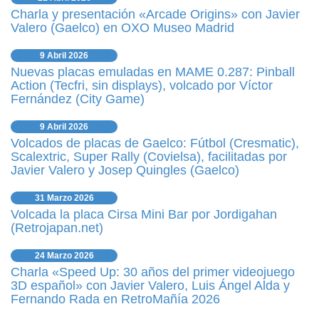
Charla y presentación «Arcade Origins» con Javier
Valero (Gaelco) en OXO Museo Madrid
9 Abril 2026
Nuevas placas emuladas en MAME 0.287: Pinball
Action (Tecfri, sin displays), volcado por Víctor
Fernández (City Game)
9 Abril 2026
Volcados de placas de Gaelco: Fútbol (Cresmatic),
Scalextric, Super Rally (Covielsa), facilitadas por
Javier Valero y Josep Quingles (Gaelco)
31 Marzo 2026
Volcada la placa Cirsa Mini Bar por Jordigahan
(Retrojapan.net)
24 Marzo 2026
Charla «Speed Up: 30 años del primer videojuego
3D español» con Javier Valero, Luis Ángel Alda y
Fernando Rada en RetroMañía 2026