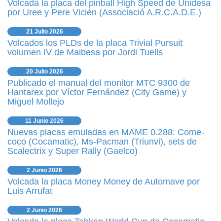
Volcada la placa del pinball High Speed de Unidesa
por Uree y Pere Vicién (Associació A.R.C.A.D.E.)
21 Julio 2026
Volcados los PLDs de la placa Trivial Pursuit
volumen IV de Maibesa por Jordi Tuells
20 Julio 2026
Publicado el manual del monitor MTC 9300 de
Hantarex por Víctor Fernández (City Game) y
Miguel Mollejo
11 Junio 2026
Nuevas placas emuladas en MAME 0.288: Come-
coco (Cocamatic), Ms-Pacman (Triunvi), sets de
Scalectrix y Super Rally (Gaelco)
2 Junio 2026
Volcada la placa Money Money de Automave por
Luis Arrufat
2 Junio 2026