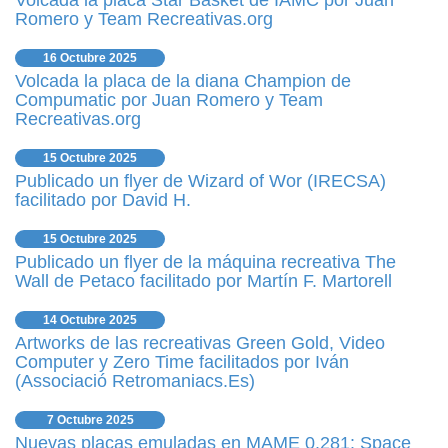
Volcada la placa Star Basket de IAMC por Juan
Romero y Team Recreativas.org
16 Octubre 2025
Volcada la placa de la diana Champion de
Compumatic por Juan Romero y Team
Recreativas.org
15 Octubre 2025
Publicado un flyer de Wizard of Wor (IRECSA)
facilitado por David H.
15 Octubre 2025
Publicado un flyer de la máquina recreativa The
Wall de Petaco facilitado por Martín F. Martorell
14 Octubre 2025
Artworks de las recreativas Green Gold, Video
Computer y Zero Time facilitados por Iván
(Associació Retromaniacs.Es)
7 Octubre 2025
Nuevas placas emuladas en MAME 0.281: Space