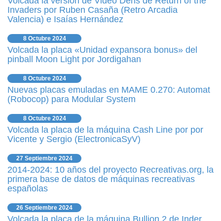
Volcada la versión de Video Dens de Return of the
Invaders por Ruben Casaña (Retro Arcadia
Valencia) e Isaías Hernández
8 Octubre 2024
Volcada la placa «Unidad expansora bonus» del
pinball Moon Light por Jordigahan
8 Octubre 2024
Nuevas placas emuladas en MAME 0.270: Automat
(Robocop) para Modular System
8 Octubre 2024
Volcada la placa de la máquina Cash Line por por
Vicente y Sergio (ElectronicaSyV)
27 Septiembre 2024
2014-2024: 10 años del proyecto Recreativas.org, la
primera base de datos de máquinas recreativas
españolas
26 Septiembre 2024
Volcada la placa de la máquina Bullion 2 de Inder