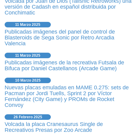
Volcada por Juan de Dios (Tailsnic Retroworks) una
versión de Cadash en español distribuida por
Conchimatic
11 Marzo 2025
Publicadas imágenes del panel de control de
Blasteroids de Sega Sonic por Retro Arcadia
Valencia
11 Marzo 2025
Publicadas imágenes de la recreativa Futsala de
Bifuca por Daniel Castellanos (Arcade Game)
10 Marzo 2025
Nuevas placas emuladas en MAME 0.275: sets de
Pacman por Jordi Tuells, Sprint 2 por Víctor
Fernández (City Game) y PROMs de Rocket
Convoy
26 Febrero 2025
Volcada la placa Cranesaurus Single de
Recreativos Presas por Zoo Arcade