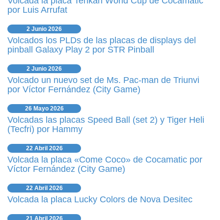
Volcada la placa Tehkan World Cup de Cocamatic
por Luis Arrufat
2 Junio 2026
Volcados los PLDs de las placas de displays del
pinball Galaxy Play 2 por STR Pinball
2 Junio 2026
Volcado un nuevo set de Ms. Pac-man de Triunvi
por Víctor Fernández (City Game)
26 Mayo 2026
Volcadas las placas Speed Ball (set 2) y Tiger Heli
(Tecfri) por Hammy
22 Abril 2026
Volcada la placa «Come Coco» de Cocamatic por
Víctor Fernández (City Game)
22 Abril 2026
Volcada la placa Lucky Colors de Nova Desitec
21 Abril 2026